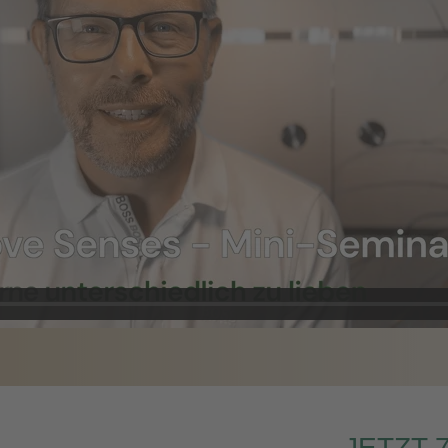
JETZT 