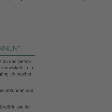
INNEN"
t du das Gefühl
 entwickelt – ein
ugänglich machen
ses erkunden und
Bedürfnisse ihr