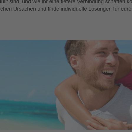
füllt sind, und wie ihr eine tiefere Verbindung schaffen k
chen Ursachen und finde individuelle Lösungen für eur