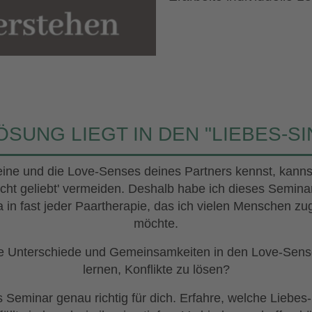
ÖSUNG LIEGT IN DEN "LIEBES-S
ine und die Love-Senses deines Partners kennst, kanns
nicht geliebt' vermeiden. Deshalb habe ich dieses Seminar
 in fast jeder Paartherapie, das ich vielen Menschen z
möchte.
e Unterschiede und Gemeinsamkeiten in den Love-Sen
lernen, Konflikte zu lösen?
s Seminar genau richtig für dich. Erfahre, welche Liebes-