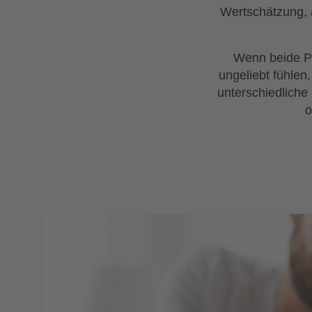
Wertschätzung, 
Wenn beide Pa
ungeliebt fühlen
unterschiedliche
o