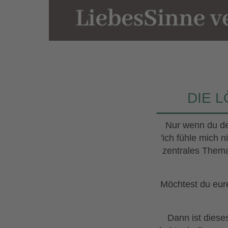
DIE L
Nur wenn du de
'ich fühle mich 
zentrales Thema
Möchtest du eur
Dann ist diese