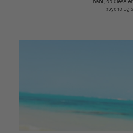
habt, ob diese er
psychologis