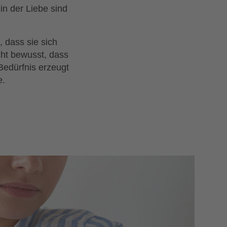
n der Liebe sind
 dass sie sich
cht bewusst, dass
Bedürfnis erzeugt
e.