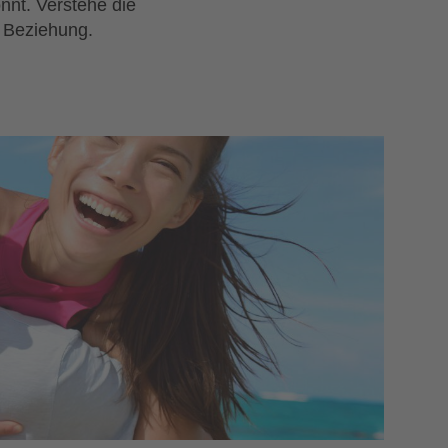
önnt. Verstehe die
e Beziehung.