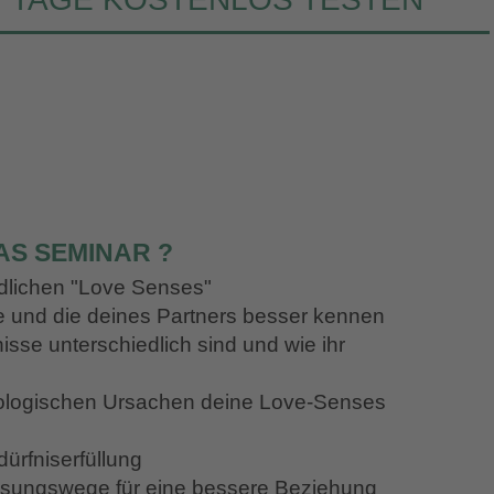
AS SEMINAR ?
edlichen "Love Senses"
e und die deines Partners besser kennen
isse unterschiedlich sind und wie ihr
hologischen Ursachen deine Love-Senses
ürfniserfüllung
 Lösungswege für eine bessere Beziehung