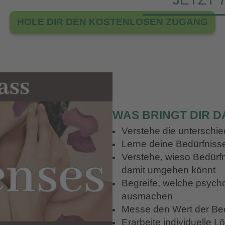
HOLE DIR DEN KOSTENLOSEN ZUGANG
WAS BRINGT DIR D
Verstehe die unterschi
Lerne deine Bedürfniss
Verstehe, wieso Bedürfn
damit umgehen könnt
Begreife, welche psyc
ausmachen
Messe den Wert der Bed
Erarbeite individuelle