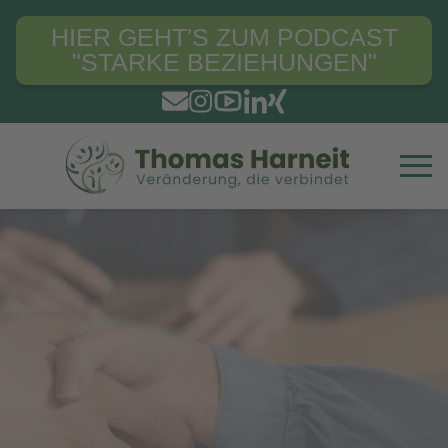
HIER GEHT'S ZUM PODCAST
"STARKE BEZIEHUNGEN"