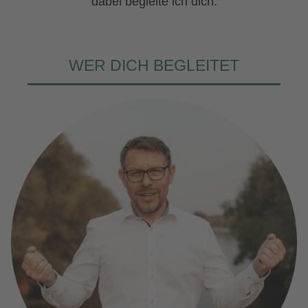
dabei begleite ich dich.
WER DICH BEGLEITET