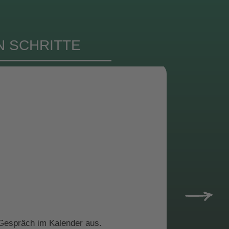
N SCHRITTE
 Gespräch im Kalender aus.