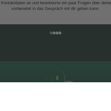
 Kontaktdaten an und beantworte ein paar Fragen über deine
vorbereitet in das Gespräch mit dir gehen kann.