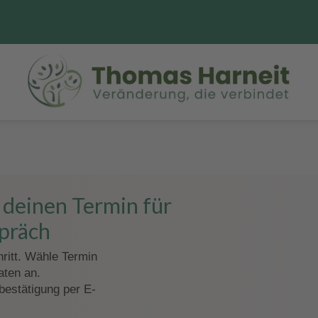
t deinen Termin für
spräch
hritt. Wähle Termin
aten an.
bestätigung per E-