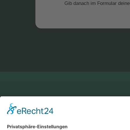
Gib danach im Formular deine